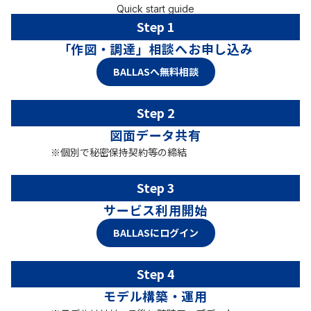
Quick start guide
Step 1
「作図・調達」相談へお申し込み
BALLASへ無料相談
Step 2
図面データ共有
※
個別で秘密保持契約等の締結
Step 3
サービス
利用開始
BALLASにログイン
Step 4
モデル構築・運用