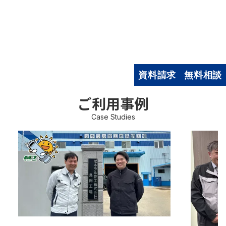
アルマイト
カラーステンレス
ブラスト
ダル
塗装
鏡面
資
料
請
求
無
料
相
談
電解研磨
メッキ
ご利用事例
Case Studies