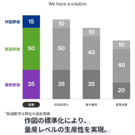
We have a ⁩⁨⁩⁨⁩⁨⁩⁨⁩⁨⁩⁨⁩solution
*削減数字は弊社の過去実績
作図の標準化により、
量産レベルの生産性を実現。